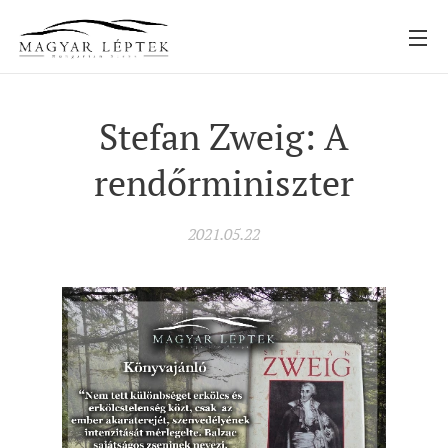
Stefan Zweig: A
rendőrminiszter
2021.05.22