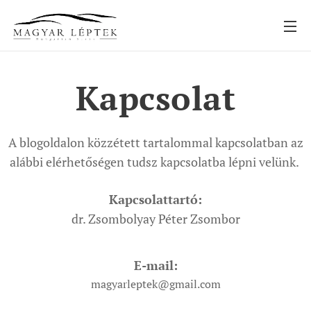
Kapcsolat
A blogoldalon közzétett tartalommal kapcsolatban az
alábbi elérhetőségen tudsz kapcsolatba lépni velünk.
Kapcsolattartó:
dr. Zsombolyay Péter Zsombor
E-mail
:
magyarleptek@gmail.com