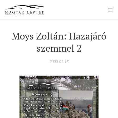
Moys Zoltán: Hazajáró
szemmel 2
2022.02.13