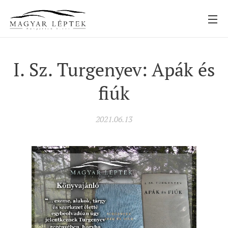
I. Sz. Turgenyev: Apák és
fiúk
2021.06.13