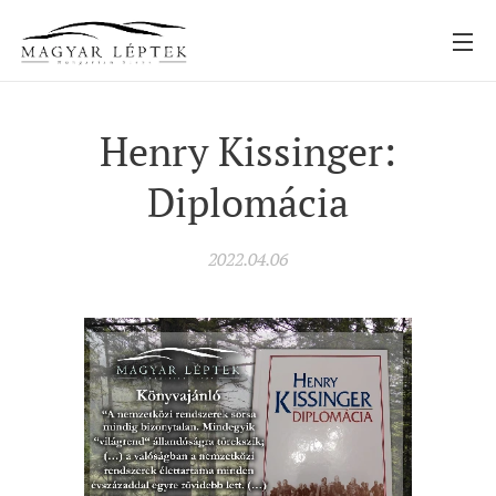
Henry Kissinger:
Diplomácia
2022.04.06