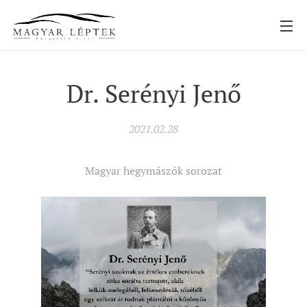
Dr. Serényi Jenő
2021.02.28
Magyar hegymászók sorozat