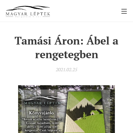
Tamási Áron: Ábel a
rengetegben
2021.02.25