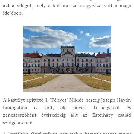
azt a világot, mely a kultúra székesegyháza volt a maga
idejében.
A kastélyt építtető I. "Fényes" Miklós herceg Joseph Haydn
támogatója is volt, aki udvari karnagyként és
zeneszerzőként évtizedekig állt az Esterházy család
szolgálatában.