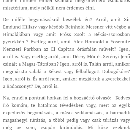
hanem minden ember számára megismerhető csodálatos
misztérium, mely nélkül nem érdemes élni.
De miféle hegymászásról beszélek én? Arról, amit Sir
Emdund Hillary vagy később Reinhold Messner vitt végbe a
Himalájában vagy amit Erőss Zsolt a Békás-szorosban
gyerekként? Esetleg arról, amit Alex Honnold a Yosemite
Nemzeti Parkban az El Capitan órásfalán művelt? Igen,
arról is. Vagy esetleg arról, amit Déchy Mór és Serényi Jenő
csinált a Magas-Tátrában? Igen, arról is. Talán arról, amikor
megmászta valaki a Kékest vagy felballagott Dobogókőre?
Igen, arról is. És arról nem, amikor megjártuk a gyerekekkel
a Badacsonyt? De, arról is.
Na, ennél a pontnál horkan fel a hozzáértő olvasó: - Kedves
író komám, te hatalmas tévedésben vagy, mert az egyik
expedíciós hegymászás, a másik sziklamászás, a harmadik
magashegyi túrázás, a többi pedig vagy csak túrázás vagy
még az sem, csupán kirándulás. Mi köze ezeknek