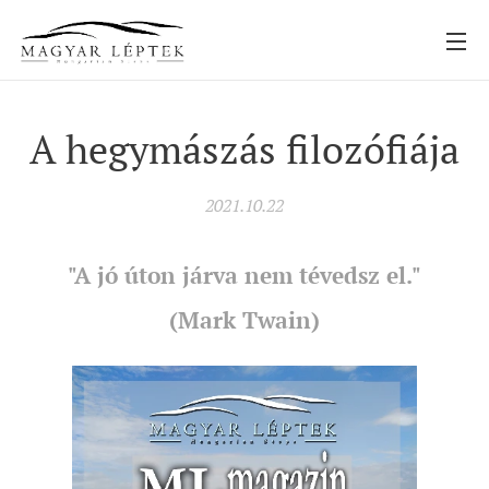
A hegymászás filozófiája
2021.10.22
"A jó úton járva nem tévedsz el."
(Mark Twain)